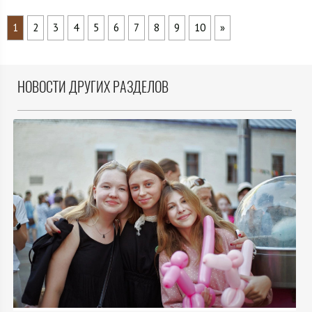
1
2
3
4
5
6
7
8
9
10
»
НОВОСТИ ДРУГИХ РАЗДЕЛОВ