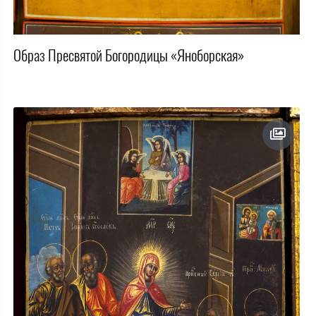
Образ Пресвятой Богородицы «Яноборская»