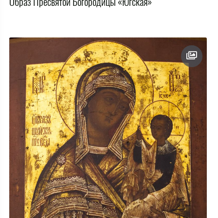
Образ Пресвятой Богородицы «Югская»