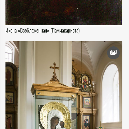
Икона «Всеблаженная» (Паммакариста)