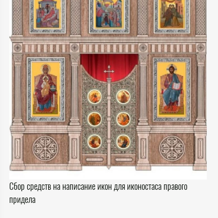
Сбор средств на написание икон для иконостаса правого
придела