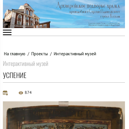
На главную
/
Проекты
/
Интерактивный музей
Интерактивный музей
УСПЕНИЕ
874