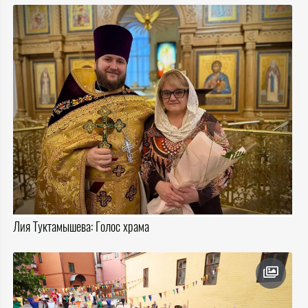
Лия Туктамышева: Голос храма