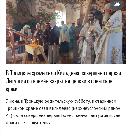
В Троицком храме села Кильдеево совершена первая
Литургия со времён закрытия церкви в советское
время
7 июня, в Троицкую родительскую субботу, в старинном
Троицком храме села Кильдеево (Верхнеуслонский район
РТ) была совершена первая Божественная литургия после
долгих лет запустения.