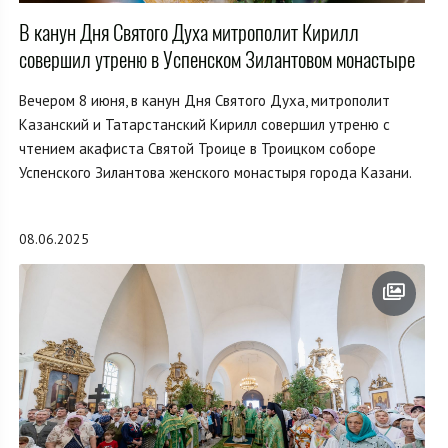
В канун Дня Святого Духа митрополит Кирилл
совершил утреню в Успенском Зилантовом монастыре
Вечером 8 июня, в канун Дня Святого Духа, митрополит
Казанский и Татарстанский Кирилл совершил утреню с
чтением акафиста Святой Троице в Троицком соборе
Успенского Зилантова женского монастыря города Казани.
08.06.2025