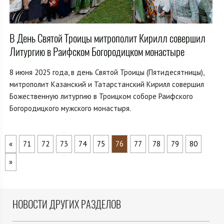
В День Святой Троицы митрополит Кирилл совершил
Литургию в Раифском Богородицком монастыре
8 июня 2025 года, в день Святой Троицы (Пятидесятницы),
митрополит Казанский и Татарстанский Кирилл совершил
Божественную литургию в Троицком соборе Раифского
Богородицкого мужского монастыря.
«
71
72
73
74
75
76
77
78
79
80
»
НОВОСТИ ДРУГИХ РАЗДЕЛОВ