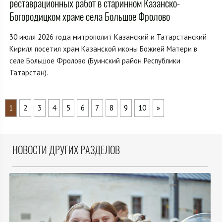
реставрационных работ в старинном Казанско-
Богородицком храме села Большое Фролово
30 июля 2026 года митрополит Казанский и Татарстанский
Кирилл посетил храм Казанской иконы Божией Матери в
селе Большое Фролово (Буинский район Республики
Татарстан).
1
2
3
4
5
6
7
8
9
10
»
НОВОСТИ ДРУГИХ РАЗДЕЛОВ