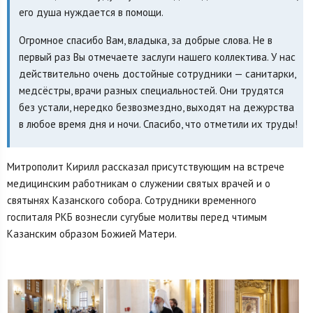
его душа нуждается в помощи.
Огромное спасибо Вам, владыка, за добрые слова. Не в
первый раз Вы отмечаете заслуги нашего коллектива. У нас
действительно очень достойные сотрудники — санитарки,
медсёстры, врачи разных специальностей. Они трудятся
без устали, нередко безвозмездно, выходят на дежурства
в любое время дня и ночи. Спасибо, что отметили их труды!
Митрополит Кирилл рассказал присутствующим на встрече
медицинским работникам о служении святых врачей и о
святынях Казанского собора. Сотрудники временного
госпиталя РКБ вознесли сугубые молитвы перед чтимым
Казанским образом Божией Матери.