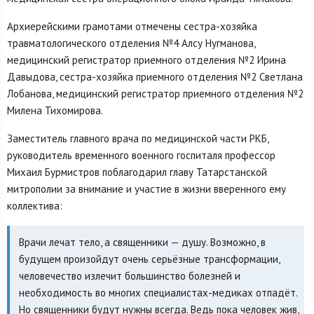
Архиерейскими грамотами отмечены сестра-хозяйка
травматологического отделения №4 Алсу Нугманова,
медицинский регистратор приемного отделения №2 Ирина
Давыдова, сестра-хозяйка приемного отделения №2 Светлана
Лобанова, медицинский регистратор приемного отделения №2
Милена Тихомирова.
Заместитель главного врача по медицинской части РКБ,
руководитель временного военного госпиталя профессор
Михаил Бурмистров поблагодарил главу Татарстанской
митрополии за внимание и участие в жизни вверенного ему
коллектива:
Врачи лечат тело, а священники — душу. Возможно, в
будущем произойдут очень серьёзные трансформации,
человечество излечит большинство болезней и
необходимость во многих специалистах-медиках отпадёт.
Но священники будут нужны всегда. Ведь пока человек жив,