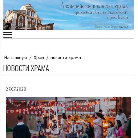
На главную
/
Храм
/
новости храма
НОВОСТИ ХРАМА
27.07.2020