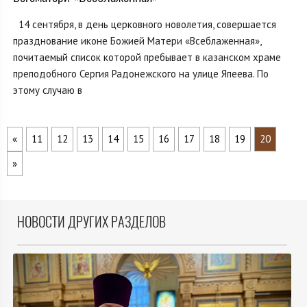
14 сентября, в день церковного новолетия, совершается
празднование иконе Божией Матери «Всеблаженная»,
почитаемый список которой пребывает в казанском храме
преподобного Сергия Радонежского на улице Япеева. По
этому случаю в
«
11
12
13
14
15
16
17
18
19
20
»
НОВОСТИ ДРУГИХ РАЗДЕЛОВ