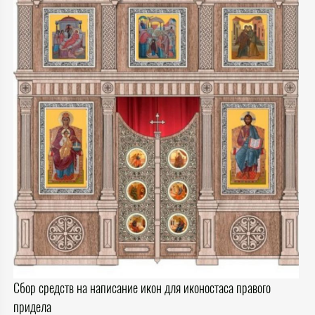
Сбор средств на написание икон для иконостаса правого
придела