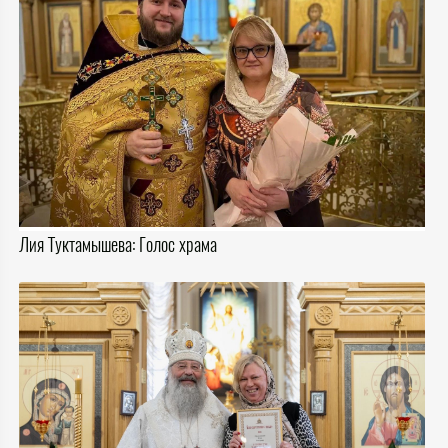
Лия Туктамышева: Голос храма