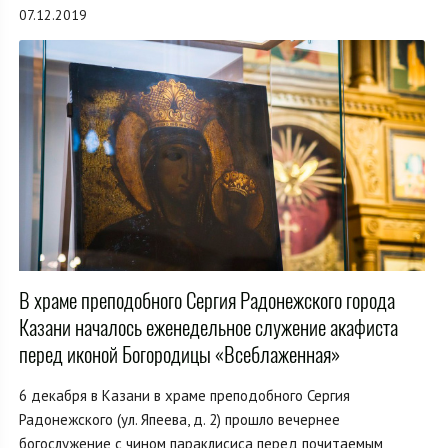
07.12.2019
В храме преподобного Сергия Радонежского города
Казани началось еженедельное служение акафиста
перед иконой Богородицы «Всеблаженная»
6 декабря в Казани в храме преподобного Сергия
Радонежского (ул. Япеева, д. 2) прошло вечернее
богослужение с чином параклисиса перед почитаемым