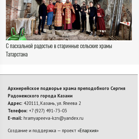
С пасхальной радостью в старинные сельские храмы
Татарстана
Архиерейское подворье храма преподобного Сергия
Радонежского города Казани
Адрес:
420111, Казань, ул. Япеева 2
Телефон:
+7 (927) 491-73-03
E-mail:
hramyapeeva-kzn@yandex.ru
Создание и поддержка — проект «
Епархия
»