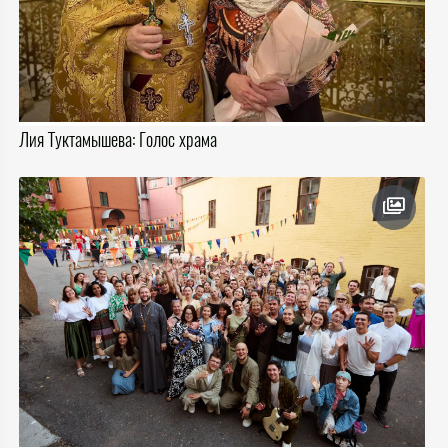
Лия Туктамышева: Голос храма