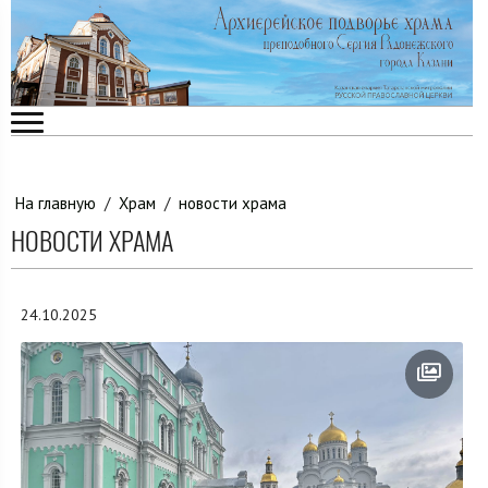
На главную
/
Храм
/
новости храма
НОВОСТИ ХРАМА
24.10.2025