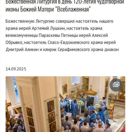
Божественная Литургия в день 120-летия чудотворной
иконы Божией Матери "Всеблаженная"
Божественную Литургию совершил настоятель нашего
храма иерей Артемий Лушкин, настоятель храма
великомученицы Параскевы Пятницы иерей Алексей
Обрывко, настоятель Спасо-Евдокиевского храма иерей
Дмитрий Аликин и клирик Серафимовского храма диакон
14.09.2025