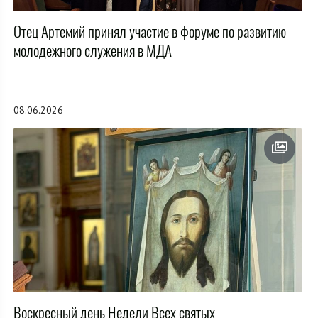
Отец Артемий принял участие в форуме по развитию
молодежного служения в МДА
08.06.2026
Воскресный день Недели Всех святых