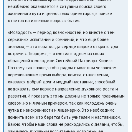
неизбежно оказывается в ситуации поиска своего
жизненного пути и ценностных ориентиров, в поиске
ответов на извечные вопросы бытия.
«Молодость — период возможностей, но вместе с тем
серьезных испытаний и сомнений, и, что еще более
значимо, — это пора, когда сердце широко открыто для
встречи с Творцом», — отметил в одном из своих
обращений к молодежи Святейший Патриарх Кирилл.
Поэтому так важно, чтобы рядом с молодым человеком,
переживающим время выбора, поиска, становления,
оказался добрый друг и мудрый наставник, способный
подсказать ему верное направление духовного роста и
развития. И показать это мы должны не только правильным
словом, но и личным примером, так как молодежь очень
чутка к неискренности и лицемерию. Это необходимо
помнить всем, кто берется быть учителем и наставником.
Важно, чтобы наши слова не расходились с делами, чтобы,
занимаясь духовным воспитанием молодежи, ее