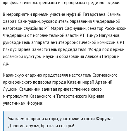
профилактики экстремизма и терроризма среди молодежи.
В мероприятии приняли участие муфтий Татарстана Камиль
хазрат Самигуллин, руководитель Управления Федеральной
налоговой службы по РТ Марат Сафиуллин, сенатор Российской
Федерации от исполнительной власти РТ Тимур Нагуманов,
руководитель аппарата антитеррористической комиссии в РТ
Ильдус Гараев, заместитель председателя Фонда поддержки
исламской культуры, науки и образования Алексей Петров и
др.
Казанскую епархию представлял настоятель Сергиевского
архиерейского подворья города Казани иерей Артемий
Лушкин. Священник зачитал приветственное слово
митрополита Казанского и Татарстанского Кирилла
участникам Форума:
Уважаемые организаторы, участники и гости Форума!
Дорогие друзья, братья и сестры!