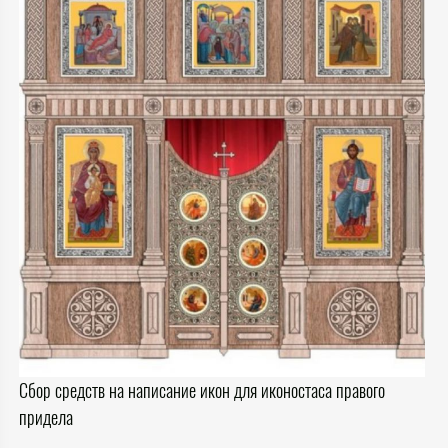
Сбор средств на написание икон для иконостаса правого
придела