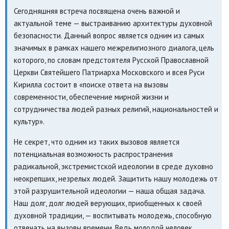
Сегодняшняя встреча посвящена очень важной и
актуальной теме — выстраиванию архитектуры духовной
безопасности. Данный вопрос является одним из самых
значимых в рамках нашего межрелигиозного диалога, цель
которого, по словам предстоятеля Русской Православной
Церкви Святейшего Патриарха Московского и всея Руси
Кирилла состоит в «поиске ответа на вызовы
современности, обеспечение мирной жизни и
сотрудничества людей разных религий, национальностей и
культур».
Не секрет, что одним из таких вызовов является
потенциальная возможность распространения
радикальной, экстремистской идеологии в среде духовно
неокрепших, незрелых людей. Защитить нашу молодежь от
этой разрушительной идеологии — наша общая задача.
Наш долг, долг людей верующих, приобщенных к своей
духовной традиции, — воспитывать молодежь, способную
отвечать на вызовы времени. Ведь молодой человек