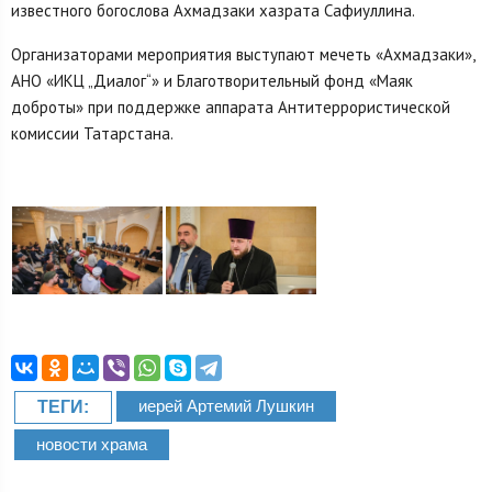
известного богослова Ахмадзаки хазрата Сафиуллина.
Организаторами мероприятия выступают мечеть «Ахмадзаки»,
АНО «ИКЦ „Диалог“» и Благотворительный фонд «Маяк
доброты» при поддержке аппарата Антитеррористической
комиссии Татарстана.
иерей Артемий Лушкин
ТЕГИ:
новости храма