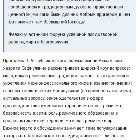
приобщением к традиционным духовно-нравственным
ценностям, мы сами были для них добрым примером, в чем
да поможет нам Всевышний Господь!
Желаю участникам форума успешной плодотворной
работы, мира и благополучия.
Программа I Республиканского форума имени Ахмадзаки
хазрата Сафиуллина рассматривает широкий круг вопросов:
молодежь и религиозные традиции; важность сохранения и
укрепления межконфессионального мира и взаимопонимания;
способы теологических манипуляций (на примере салафизма);
актуальные вопросы законодательства в сфере
противодействия идеологии терроризма и экстремизма;
безопасность в сети; роль религиозного образования в
профилактике идей терроризма и экстремизма и пр.
Важное место в обсуждении занимает тема популяризации
татарского богословского наследия, а именно — личности