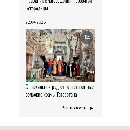
Праздник Благовещения Пресвятой
Богородицы
22.04.2025
С пасхальной радостью в старинные
сельские храмы Татарстана
Все новости