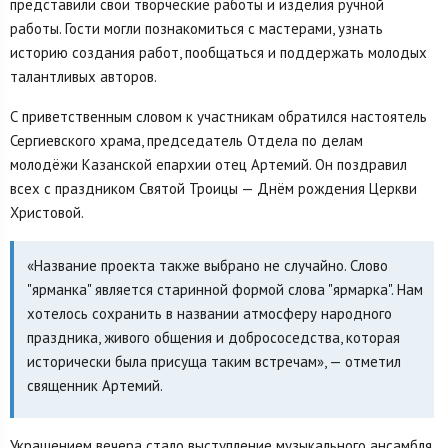
представили свои творческие работы и изделия ручной
работы. Гости могли познакомиться с мастерами, узнать
историю создания работ, пообщаться и поддержать молодых
талантливых авторов.
С приветственным словом к участникам обратился настоятель
Сергиевского храма, председатель Отдела по делам
молодёжи Казанской епархии отец Артемий. Он поздравил
всех с праздником Святой Троицы — Днём рождения Церкви
Христовой.
«Название проекта также выбрано не случайно. Слово
"ярманка" является старинной формой слова "ярмарка". Нам
хотелось сохранить в названии атмосферу народного
праздника, живого общения и добрососедства, которая
исторически была присуща таким встречам», — отметил
священник Артемий.
Украшением вечера стало выступление музыкального ансамбля