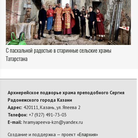
С пасхальной радостью в старинные сельские храмы
Татарстана
Архиерейское подворье храма преподобного Сергия
Радонежского города Казани
Адрес:
420111, Казань, ул. Япеева 2
Телефон:
+7 (927) 491-73-03
E-mail:
hramyapeeva-kzn@yandex.ru
Создание и поддержка — проект «
Епархия
»