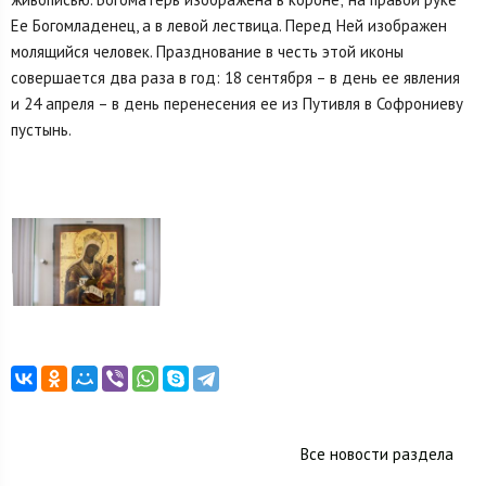
Ее Богомла­денец, а в левой лествица. Перед Ней изображен
молящийся чело­век. Празднование в честь этой иконы
совершается два раза в год: 18 сентября – в день ее явления
и 24 апреля – в день перенесения ее из Путивля в Софрониеву
пустынь.
Все новости раздела