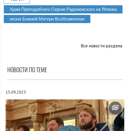
Храм Преподобного Сергия Радонежского на Япеева
икона Божией Матери Всеблаженная
Все новости раздела
НОВОСТИ ПО ТЕМЕ
15.09.2025