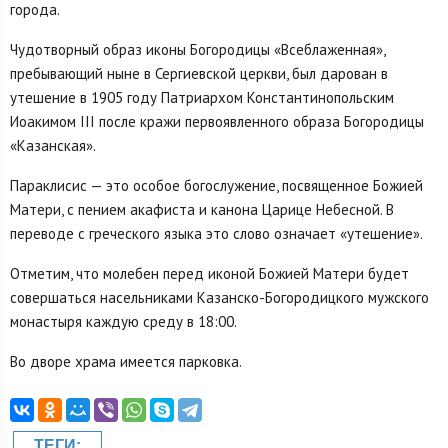
города.
Чудотворный образ иконы Богородицы «Всеблаженная»,
пребывающий ныне в Сергиевской церкви, был дарован в
утешение в 1905 году Патриархом Константинопольским
Иоакимом III после кражи первоявленного образа Богородицы
«Казанская».
Параклисис — это особое богослужение, посвященное Божией
Матери, с пением акафиста и канона Царице Небесной. В
переводе с греческого языка это слово означает «утешение».
Отметим, что молебен перед иконой Божией Матери будет
совершаться насельниками Казанско-Богородицкого мужского
монастыря каждую среду в 18:00.
Во дворе храма имеется парковка.
ТЕГИ: