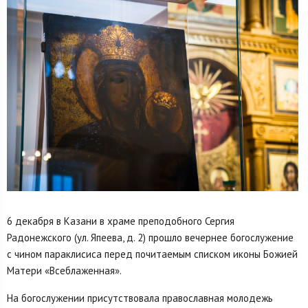
6 декабря в Казани в храме преподобного Сергия
Радонежского (ул. Япеева, д. 2) прошло вечернее богослужение
с чином параклисиса перед почитаемым списком иконы Божией
Матери «Всеблаженная».
На богослужении присутствовала православная молодежь