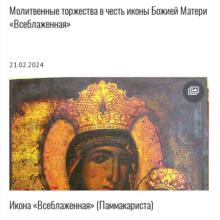
Молитвенные торжества в честь иконы Божией Матери
«Всеблаженная»
21.02.2024
Икона «Всеблаженная» (Паммакариста)