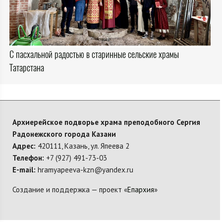
С пасхальной радостью в старинные сельские храмы
Татарстана
Архиерейское подворье храма преподобного Сергия
Радонежского города Казани
Адрес:
420111, Казань, ул. Япеева 2
Телефон:
+7 (927) 491-73-03
E-mail:
hramyapeeva-kzn@yandex.ru
Создание и поддержка — проект «
Епархия
»