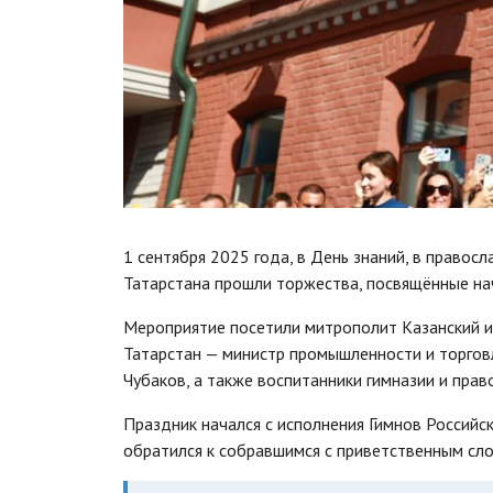
1 сентября 2025 года, в День знаний, в правосл
Татарстана прошли торжества, посвящённые нач
Мероприятие посетили митрополит Казанский и
Татарстан — министр промышленности и торгов
Чубаков, а также воспитанники гимназии и прав
Праздник начался с исполнения Гимнов Российс
обратился к собравшимся с приветственным сл