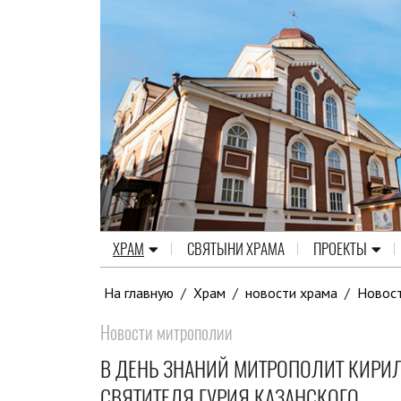
ХРАМ
СВЯТЫНИ ХРАМА
ПРОЕКТЫ
На главную
/
Храм
/
новости храма
/
Новос
Новости митрополии
В ДЕНЬ ЗНАНИЙ МИТРОПОЛИТ КИРИЛ
СВЯТИТЕЛЯ ГУРИЯ КАЗАНСКОГО