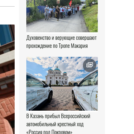
Духовенство и верующие совершают
прохождение по Тропе Макария
В Казань прибыл Всероссийский
автомобильный крестный ход
«Россия под Покровом»