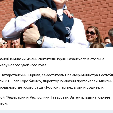
авной гимназии имени святителя Гурия Казанского в столице
алу нового учебного года.
 Татарстанский Кирилл, заместитель Премьер-министра Республ
ли РТ Олег Коробченко, директор гимназии протоиерей Алексий
ославного детского сада «Росток», их педагоги и родители.
кой Федерации и Республики Татарстан. Затем владыка Кирилл
овом: