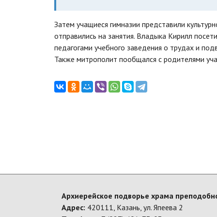
Затем учащиеся гимназии представили культурн
отправились на занятия. Владыка Кирилл посети
педагогами учебного заведения о трудах и подв
Также митрополит пообщался с родителями уча
Архиерейское подворье храма преподобно
Адрес:
420111, Казань, ул. Япеева 2