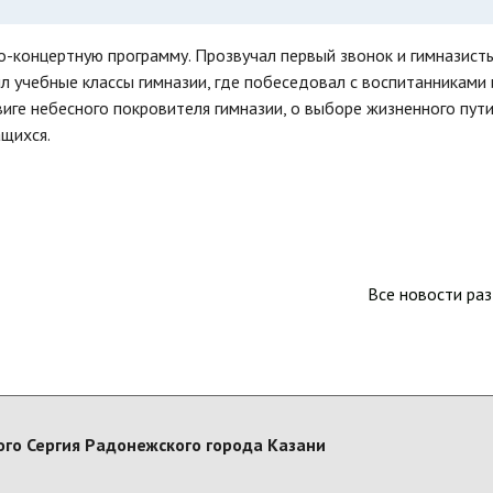
о-концертную программу. Прозвучал первый звонок и гимназист
л учебные классы гимназии, где побеседовал с воспитанниками 
иге небесного покровителя гимназии, о выборе жизненного пути
щихся.
Все новости ра
го Сергия Радонежского города Казани