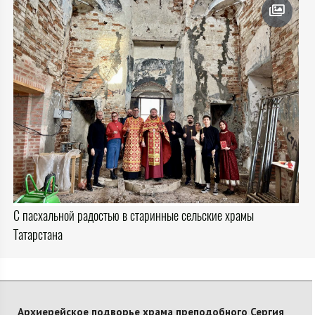
С пасхальной радостью в старинные сельские храмы
Татарстана
Архиерейское подворье храма преподобного Сергия