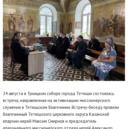
24 августа в Троицком соборе города Тетюши состоялась
встреча, направленная на активизацию миссионерского
служения в Тетюшском благочинии. Встречу-беседу провели
благочинный Тетюшского церковного округа Казанской
епархии иерей Максим Смирнов и председатель
епархиального миссионерского отдела иерей Александр