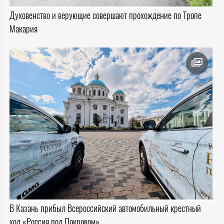
Духовенство и верующие совершают прохождение по Тропе
Макария
В Казань прибыл Всероссийский автомобильный крестный
ход «Россия под Покровом»