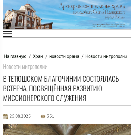
На главную
/
Храм
/
новости храма
/
Новости митрополии
Новости митрополии
В ТЕТЮШСКОМ БЛАГОЧИНИИ СОСТОЯЛАСЬ
ВСТРЕЧА, ПОСВЯЩЁННАЯ РАЗВИТИЮ
МИССИОНЕРСКОГО СЛУЖЕНИЯ
25.08.2025
351