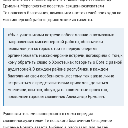
Ермолин. Мероприятие посетили священнослужители
Тетюшского благочиния, помощники настоятелей приходов по
миссионерской работе, приходские активисты.
«Мы с участниками встречи побеседовали о возможных
направлениях миссионерской работы, обозначили
площадки, на которых стоит в первую очередь
организовывать миссионерские встречи, поговорили о том, к
кому обратить слово о Христе, как говорить о Боге с разной
аудиторией. В каждом районе республики, в каждом
благочинии свои особенности, поэтому так важно лично
встречаться с представителями приходов, делиться
мнениями, опытом, обсуждать совместные проекты», –
прокомментировал священник Александр Ермолин.
Руководитель миссионерского отдела передал
священнослужителям Тетюшского благочиния Священное
Писание Нового Завета, Библию в рассказах для детей.