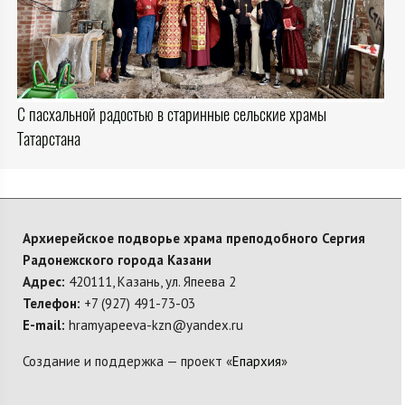
С пасхальной радостью в старинные сельские храмы
Татарстана
Архиерейское подворье храма преподобного Сергия
Радонежского города Казани
Адрес:
420111, Казань, ул. Япеева 2
Телефон:
+7 (927) 491-73-03
E-mail:
hramyapeeva-kzn@yandex.ru
Создание и поддержка — проект «
Епархия
»