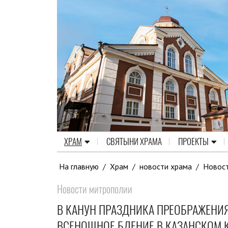
ХРАМ
СВЯТЫНИ ХРАМА
ПРОЕКТЫ
На главную
/
Храм
/
новости храма
/
Новос
Новости митрополии
В КАНУН ПРАЗДНИКА ПРЕОБРАЖЕНИ
ВСЕНОЩНОЕ БДЕНИЕ В КАЗАНСКОМ 