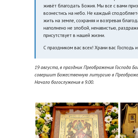
живёт благодать Божия. Мы все с вами при
вознестись на небо. Не каждый сподобляетс
жить на земле, сохраняя и возгревая благо
наполнено не злобой, ненавистью, раздраж
присутствует в нашей жизни.
С праздником вас всех! Храни вас Господь 
19 августа, в праздник Преображения Господа Б
совершит Божественную литургию в Преображен
Начало богослужения в 9.00.