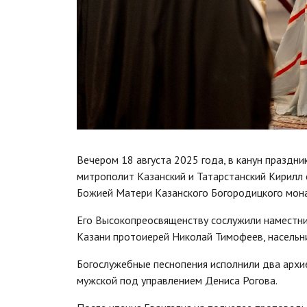
Вечером 18 августа 2025 года, в канун праздн
митрополит Казанский и Татарстанский Кирилл
Божией Матери Казанского Богородицкого мон
Его Высокопреосвященству сослужили наместник
Казани протоиерей Николай Тимофеев, насельн
Богослужебные песнопения исполнили два архи
мужской под управлением Дениса Рогова.