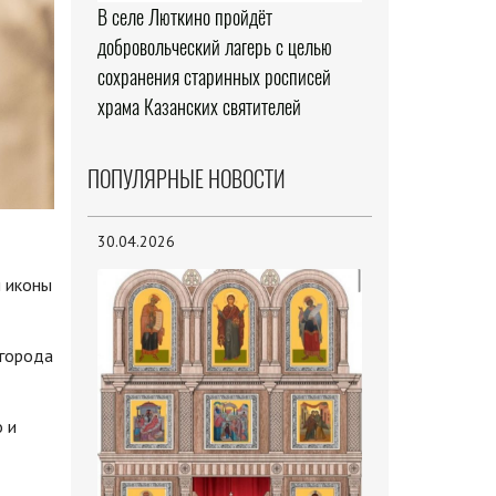
В селе Люткино пройдёт
добровольческий лагерь с целью
сохранения старинных росписей
храма Казанских святителей
ПОПУЛЯРНЫЕ НОВОСТИ
30.04.2026
й иконы
 города
 и