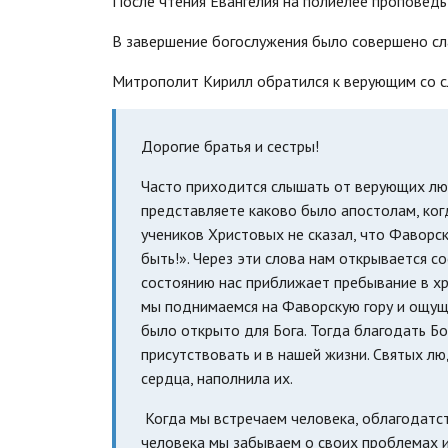
После чтения Евангелия на полиелее проповедь
В завершение богослужения было совершено сл
Митрополит Кирилл обратился к верующим со 
Дорогие братья и сестры!
Часто приходится слышать от верующих люде
представляете каково было апостолам, ког
учеников Христовых не сказал, что Фаворск
быть!». Через эти слова нам открывается с
состоянию нас приближает пребывание в хр
мы поднимаемся на Фаворскую гору и ощуща
было открыто для Бога. Тогда благодать Б
присутствовать и в нашей жизни. Святых лю
сердца, наполнила их.
Когда мы встречаем человека, облагодатст
человека мы забываем о своих проблемах и