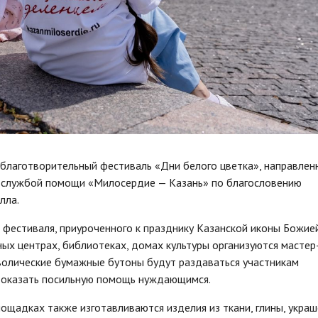
благотворительный фестиваль «Дни белого цветка», направлен
 службой помощи «Милосердие — Казань» по благословению
лла.
 фестиваля, приуроченного к празднику Казанской иконы Божие
ных центрах, библиотеках, домах культуры организуются мастер
волические бумажные бутоны будут раздаваться участникам
 оказать посильную помощь нуждающимся.
лощадках также изготавливаются изделия из ткани, глины, украш