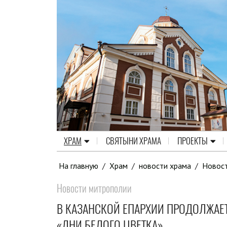
ХРАМ
СВЯТЫНИ ХРАМА
ПРОЕКТЫ
На главную
/
Храм
/
новости храма
/
Новос
Новости митрополии
В КАЗАНСКОЙ ЕПАРХИИ ПРОДОЛЖАЕ
«ДНИ БЕЛОГО ЦВЕТКА»,