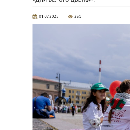
01.07.2025
281