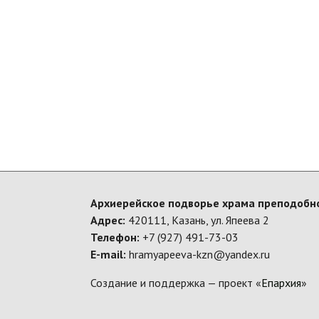
Архиерейское подворье храма преподобно
Адрес:
420111, Казань, ул. Япеева 2
Телефон:
+7 (927) 491-73-03
E-mail:
hramyapeeva-kzn@yandex.ru
Создание и поддержка — проект «
Епархия
»