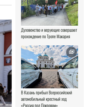
Духовенство и верующие совершают
прохождение по Тропе Макария
В Казань прибыл Всероссийский
автомобильный крестный ход
«Россия под Покровом»