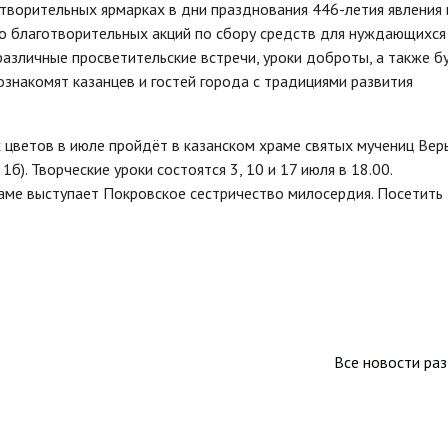
отворительных ярмарках в дни празднования 446-летия явления
о благотворительных акций по сбору средств для нуждающихся
различные просветительские встречи, уроки доброты, а также б
знакомят казанцев и гостей города с традициями развития
цветов в июле пройдёт в казанском храме святых мучениц Вер
б). Творческие уроки состоятся 3, 10 и 17 июля в 18.00.
аме выступает Покровское сестричество милосердия. Посетить
Все новости ра