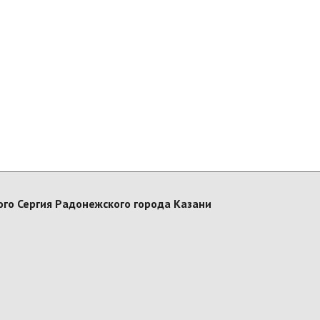
го Сергия Радонежского города Казани