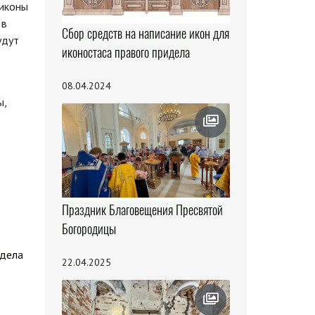
 иконы
 в
Сбор средств на написание икон для
удут
иконостаса правого придела
08.04.2024
ы,
Праздник Благовещения Пресвятой
Богородицы
здела
22.04.2025