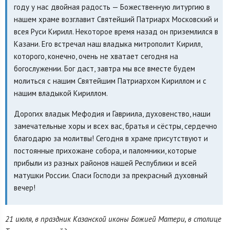
году у нас двойная радость — Божественную литургию в
нашем храме возглавит Святейший Патриарх Московский и
всея Руси Кирилл. Некоторое время назад он приземлился в
Казани. Его встречал наш владыка митрополит Кирилл,
которого, конечно, очень не хватает сегодня на
богослужении. Бог даст, завтра мы все вместе будем
молиться с нашим Святейшим Патриархом Кириллом и с
нашим владыкой Кириллом.
Дорогих владык Мефодия и Гавриила, духовенство, наши
замечательные хоры и всех вас, братья и сёстры, сердечно
благодарю за молитвы! Сегодня в храме присутствуют и
постоянные прихожане собора, и паломники, которые
прибыли из разных районов нашей Республики и всей
матушки России. Спаси Господи за прекрасный духовный
вечер!
21 июля, в праздник Казанской иконы Божией Матери, в столице