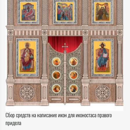
Сбор средств на написание икон для иконостаса правого
придела