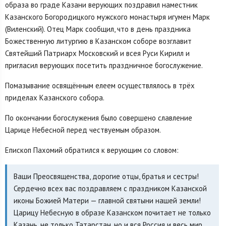
образа во граде Казани верующих поздравил наместник
Казанского Богородицкого мужского монастыря игумен Марк
(Виленский). Отец Марк сообщил, что в день праздника
Божественную литургию в Казанском соборе возглавит
Святейший Патриарх Московский и всея Руси Кирилл и
пригласил верующих посетить праздничное богослужение.
Помазывание освящённым елеем осуществлялось в трёх
приделах Казанского собора.
По окончании богослужения было совершено славление
Царице Небесной перед чествуемым образом.
Епископ Пахомий обратился к верующим со словом:
Ваши Преосвященства, дорогие отцы, братья и сестры!
Сердечно всех вас поздравляем с праздником Казанской
иконы Божией Матери — главной святыни нашей земли!
Царицу Небесную в образе Казанском почитает не только
Казань, не только Татарстан, но и вся Россия и весь мир.