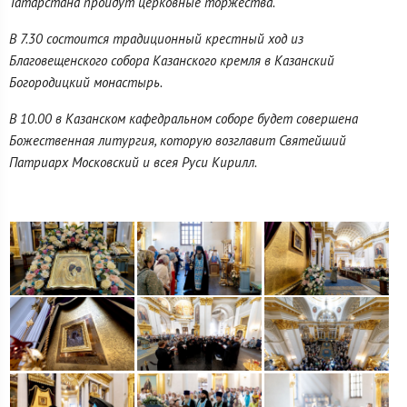
Татарстана пройдут церковные торжества.
В 7.30 состоится традиционный крестный ход из
Благовещенского собора Казанского кремля в Казанский
Богородицкий монастырь.
В 10.00 в Казанском кафедральном соборе будет совершена
Божественная литургия, которую возглавит Святейший
Патриарх Московский и всея Руси Кирилл.