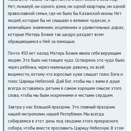
Нет, пожалуй, ни одного дома, ни одной квартиры, ни одной
православной семьи, где не было бы Казанской иконы. Нет
людей, которые бы не слышали о великих чудесах, о
величайших знамениях, исцелениях и удивительных дарах,
которые Матерь Божия так щедро раздает всем
обращающимся к Ней за помощью.
Почти 450 лет назад Матерь Божия явила себя верующим
людям. Это было настоящее чудо. Сотворено это чудо было
через ребёнка, через маленькую девочку, по всей
видимости, потому что взрослые хуже слышат голос Бога и
голос Царицы Небесной. Дай Бог, чтобы мы с вами в душе
всегда оставались детьми в самом хорошем смысле этого
слова, чтобы мы были искренними и чистыми сердцем.
Завтра у нас большой праздник. Это главный праздник
нашей митрополии, нашей Республики. Мы всегда
собираемся в этот день под сводами этого прекрасного
собора, чтобы вместе прославить Царицу Небесную. В этом