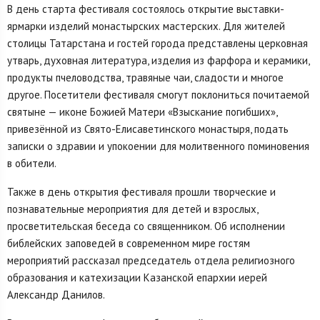
В день старта фестиваля состоялось открытие выставки-
ярмарки изделий монастырских мастерских. Для жителей
столицы Татарстана и гостей города представлены церковная
утварь, духовная литература, изделия из фарфора и керамики,
продукты пчеловодства, травяные чаи, сладости и многое
другое. Посетители фестиваля смогут поклониться почитаемой
святыне — иконе Божией Матери «Взыскание погибших»,
привезённой из Свято-Елисаветинского монастыря, подать
записки о здравии и упокоении для молитвенного поминовения
в обители.
Также в день открытия фестиваля прошли творческие и
познавательные мероприятия для детей и взрослых,
просветительская беседа со священником. Об исполнении
библейских заповедей в современном мире гостям
мероприятий рассказал председатель отдела религиозного
образования и катехизации Казанской епархии иерей
Александр Данилов.