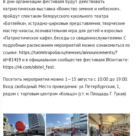
В дни организации фестиваля будут действовать
патриотическая выставка «Воинство земное и небесное»,
пройдут спектакли белорусского кукольного театра
«Батлейка», эстрадно-цирковые представления, творческие
мастер-классы, познавательная игра для детей и взрослых
«Патриотическое кафе», беседы со священнослужителями. С
подробным расписанием мероприятий можно ознакомиться по
ссылке:
https://tatmitropolia.ru/newses/announcements/?
id=81419
и в официальном сообществе фестиваля ВКонтакте:
https://vk.com/obitel_fest
.
Посетить мероприятия можно 1—15 августа с 10:00 до 19:00.
Вход свободный. Место проведения: ул. Петербургская, 1,
рядом с торговым центром «Кольцо» (ст. м. Площадь Г. Тукая).