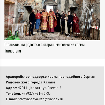
С пасхальной радостью в старинные сельские храмы
Татарстана
Архиерейское подворье храма преподобного Сергия
Радонежского города Казани
Адрес:
420111, Казань, ул. Япеева 2
Телефон:
+7 (927) 491-73-03
E-mail:
hramyapeeva-kzn@yandex.ru