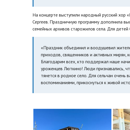
На концерте выступили народный русский хор «
Сергеев. Праздничную программу дополнила выс
семейных архивов старожилов села. Для детей 
«Праздник объединил и воодушевил жителе
приходов, священников и активных мирян, 
Благодарим всех, кто поддержал наше начи
уроженцев Люткино! Люди признавались, что
тянется в родное село. Для сельчан очень 
воспоминаниями, прикоснуться к живой ист