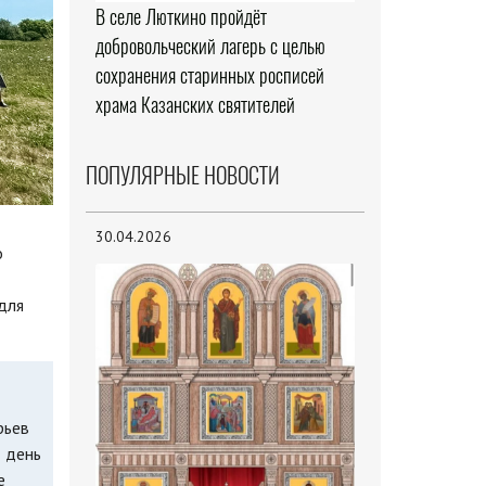
В селе Люткино пройдёт
добровольческий лагерь с целью
сохранения старинных росписей
храма Казанских святителей
ПОПУЛЯРНЫЕ НОВОСТИ
30.04.2026
о
для
рьев
т день
е