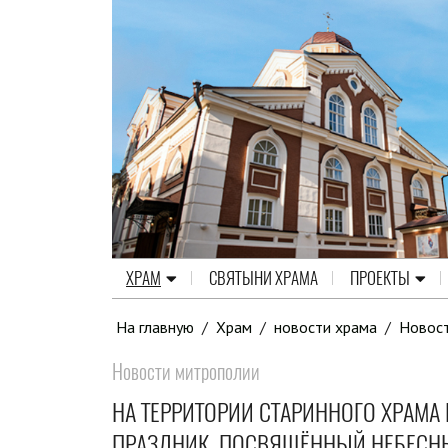
ХРАМ
СВЯТЫНИ ХРАМА
ПРОЕКТЫ
На главную
/
Храм
/
новости храма
/
Новос
Новости митрополии
НА ТЕРРИТОРИИ СТАРИННОГО ХРАМА
ПРАЗДНИК, ПОСВЯЩЁННЫЙ НЕБЕСН