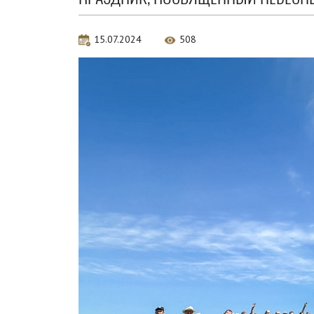
15.07.2024
508