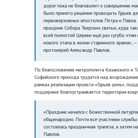
дорог пока не благоволит к совершению ма
было принято решение проводить Гурьев ден
первоверховных апостолов Петра и Павла.
праздник Собора Тверских святых, куда так
всей полнотой Церкви ещё раз сугубо чтим 
нового этапа в жизни старинного храма», 
протоиерей Александр Павлов.
По благословению митрополита Казанского и Т
Софийского прихода трудятся над возрождение
рамках реализации проекта «Гурьев день», под
поддержке благоустраивается территория вокру
«Праздник начался с Божественной литурги
общенародно. Почти все участники службы 
состоялась праздничная трапеза, а затем н
Павлов.