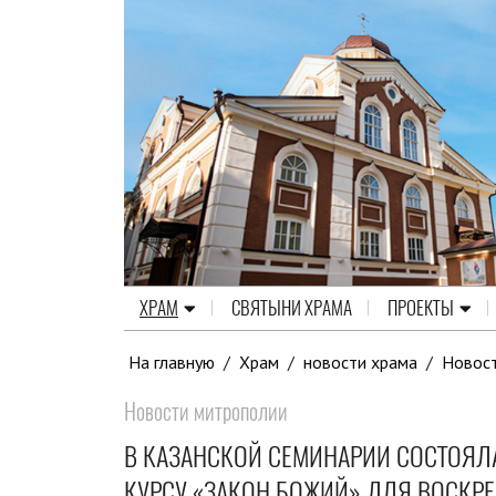
ХРАМ
СВЯТЫНИ ХРАМА
ПРОЕКТЫ
На главную
/
Храм
/
новости храма
/
Новос
Новости митрополии
В КАЗАНСКОЙ СЕМИНАРИИ СОСТОЯЛ
КУРСУ «ЗАКОН БОЖИЙ» ДЛЯ ВОСКР