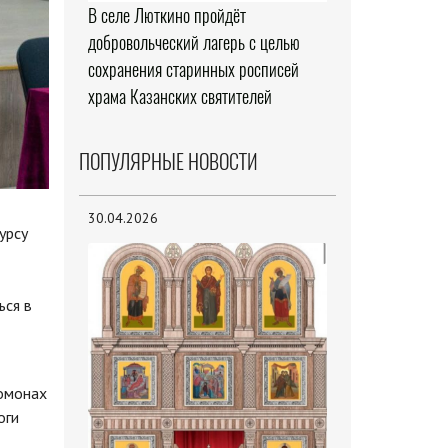
В селе Люткино пройдёт
добровольческий лагерь с целью
сохранения старинных росписей
храма Казанских святителей
ПОПУЛЯРНЫЕ НОВОСТИ
30.04.2026
урсу
ься в
ромонах
оги