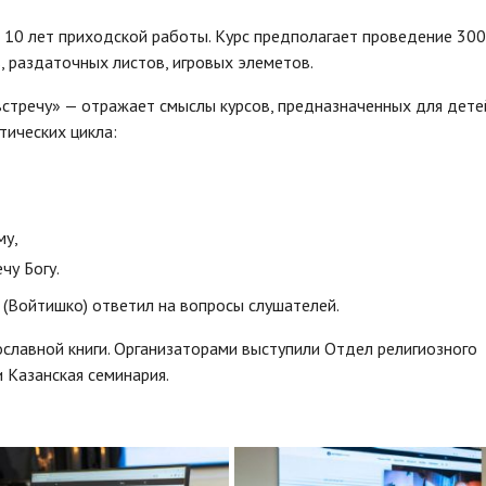
 10 лет приходской работы. Курс предполагает проведение 300
, раздаточных листов, игровых элеметов.
встречу» — отражает смыслы курсов, предназначенных для дете
тических цикла:
му,
чу Богу.
(Войтишко) ответил на вопросы слушателей.
славной книги. Организаторами выступили Отдел религиозного
 Казанская семинария.