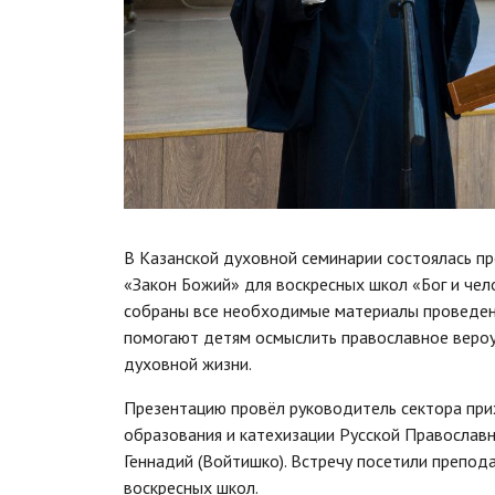
В Казанской духовной семинарии состоялась пр
«Закон Божий» для воскресных школ «Бог и чел
собраны все необходимые материалы проведени
помогают детям осмыслить православное вероу
духовной жизни.
Презентацию провёл руководитель сектора при
образования и катехизации Русской Православ
Геннадий (Войтишко). Встречу посетили препод
воскресных школ.