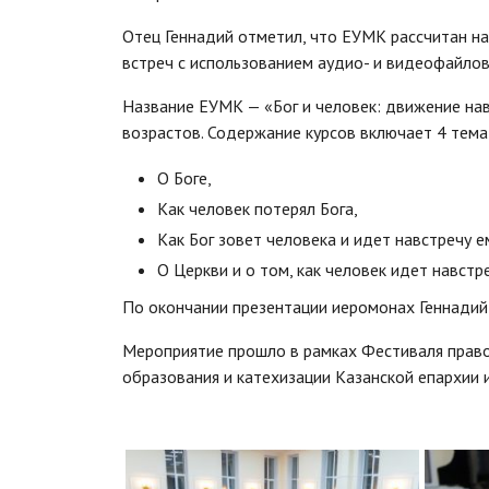
Отец Геннадий отметил, что ЕУМК рассчитан на
встреч с использованием аудио- и видеофайлов
Название ЕУМК — «Бог и человек: движение на
возрастов. Содержание курсов включает 4 тема
О Боге,
Как человек потерял Бога,
Как Бог зовет человека и идет навстречу е
О Церкви и о том, как человек идет навстре
По окончании презентации иеромонах Геннадий 
Мероприятие прошло в рамках Фестиваля право
образования и катехизации Казанской епархии и