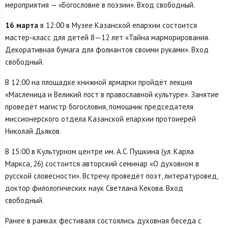
мероприятия — «Богословие в поэзии». Вход свободный.
16 марта
в 12:00 в Музее Казанской епархии состоится
мастер-класс для детей 8—12 лет «Тайна марморирования.
Декоративная бумага для фолиантов своими руками». Вход
свободный.
В 12:00 на площадке книжной ярмарки пройдёт лекция
«Масленица и Великий пост в православной культуре». Занятие
проведёт магистр богословия, помощник председателя
миссионерского отдела Казанской епархии протоиерей
Николай Дьяков.
В 15:00 в Культурном центре им. А.С. Пушкина (ул. Карла
Маркса, 26) состоится авторский семинар «О духовном в
русской словесности». Встречу проведёт поэт, литературовед,
доктор филологических наук Светлана Кекова. Вход
свободный.
Ранее в рамках фестиваля состоялись духовная беседа с