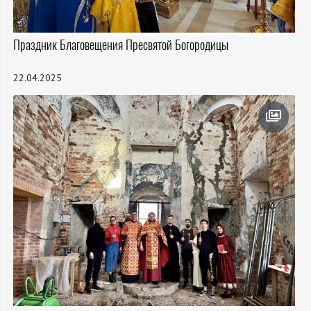
Праздник Благовещения Пресвятой Богородицы
22.04.2025