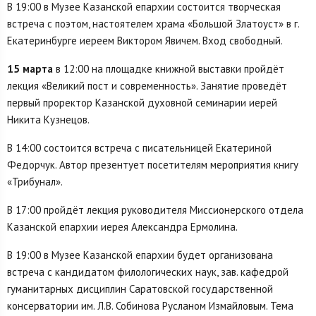
В 19:00 в Музее Казанской епархии состоится творческая
встреча с поэтом, настоятелем храма «Большой Златоуст» в г.
Екатеринбурге иереем Виктором Явичем. Вход свободный.
15 марта
в 12:00 на площадке книжной выставки пройдёт
лекция «Великий пост и современность». Занятие проведёт
первый проректор Казанской духовной семинарии иерей
Никита Кузнецов.
В 14:00 состоится встреча с писательницей Екатериной
Федорчук. Автор презентует посетителям мероприятия книгу
«Трибунал».
В 17:00 пройдёт лекция руководителя Миссионерского отдела
Казанской епархии иерея Александра Ермолина.
В 19:00 в Музее Казанской епархии будет организована
встреча с кандидатом филологических наук, зав. кафедрой
гуманитарных дисциплин Саратовской государственной
консерватории им. Л.В. Собинова Русланом Измайловым. Тема