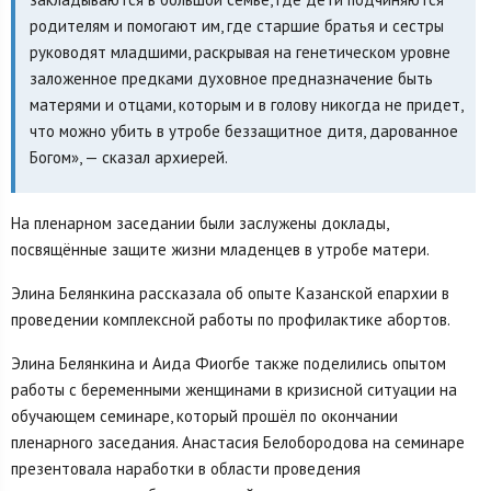
родителям и помогают им, где старшие братья и сестры
руководят младшими, раскрывая на генетическом уровне
заложенное предками духовное предназначение быть
матерями и отцами, которым и в голову никогда не придет,
что можно убить в утробе беззащитное дитя, дарованное
Богом», — сказал архиерей.
На пленарном заседании были заслужены доклады,
посвящённые защите жизни младенцев в утробе матери.
Элина Белянкина рассказала об опыте Казанской епархии в
проведении комплексной работы по профилактике абортов.
Элина Белянкина и Аида Фиогбе также поделились опытом
работы с беременными женщинами в кризисной ситуации на
обучающем семинаре, который прошёл по окончании
пленарного заседания. Анастасия Белобородова на семинаре
презентовала наработки в области проведения