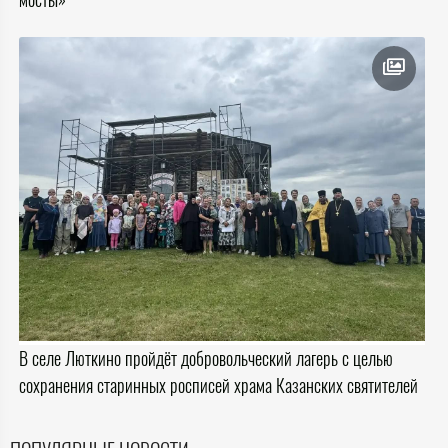
В селе Люткино пройдёт добровольческий лагерь с целью
сохранения старинных росписей храма Казанских святителей