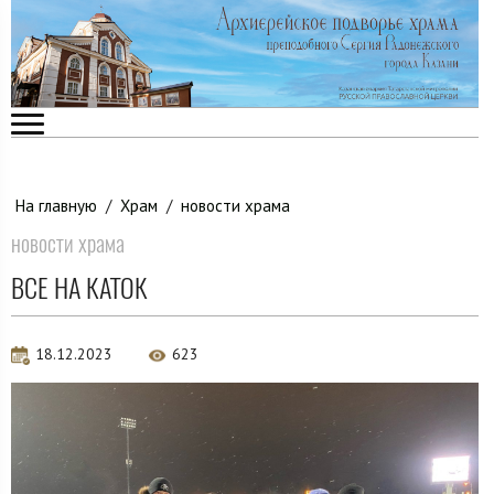
На главную
/
Храм
/
новости храма
новости храма
ВСЕ НА КАТОК
18.12.2023
623