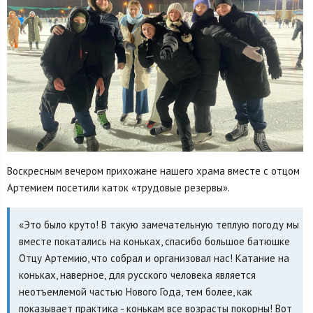
Воскресным вечером прихожане нашего храма вместе с отцом
Артемием посетили каток «трудовые резервы».
«Это было круто! В такую замечательную теплую погоду мы
вместе покатались на коньках, спасибо большое батюшке
Отцу Артемию, что собрал и организовал нас! Катание на
коньках, наверное, для русского человека является
неотъемлемой частью Нового Года, тем более, как
показывает практика - конькам все возрасты покорны! Вот