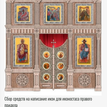
Сбор средств на написание икон для иконостаса правого
придела