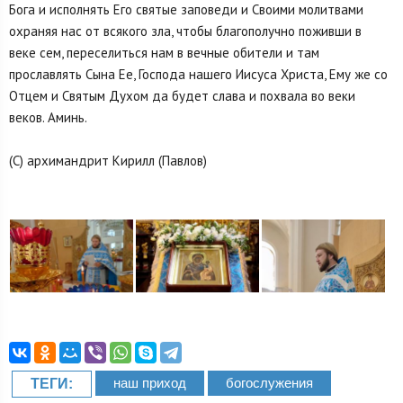
Бога и исполнять Его святые заповеди и Своими молитвами
охраняя нас от всякого зла, чтобы благополучно поживши в
веке сем, переселиться нам в вечные обители и там
прославлять Сына Ее, Господа нашего Иисуса Христа, Ему же со
Отцем и Святым Духом да будет слава и похвала во веки
веков. Аминь.
(С) архимандрит Кирилл (Павлов)
наш приход
богослужения
ТЕГИ: