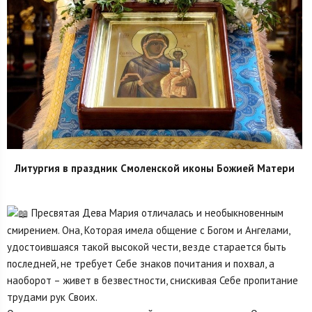
Литургия в праздник Смоленской иконы Божией Матери
Пресвятая Дева Мария отличалась и необыкновенным
смирением. Она, Которая имела общение с Богом и Ангелами,
удостоившаяся такой высокой чести, везде старается быть
последней, не требует Себе знаков почитания и похвал, а
наоборот – живет в безвестности, снискивая Себе пропитание
трудами рук Своих.