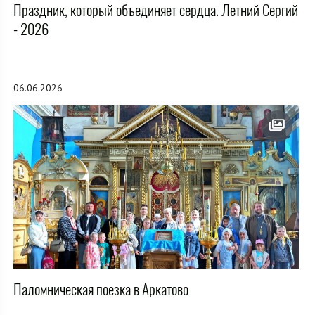
Праздник, который объединяет сердца. Летний Сергий
- 2026
06.06.2026
Паломническая поезка в Аркатово