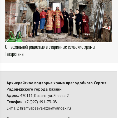
С пасхальной радостью в старинные сельские храмы
Татарстана
Архиерейское подворье храма преподобного Сергия
Радонежского города Казани
Адрес:
420111, Казань, ул. Япеева 2
Телефон:
+7 (927) 491-73-03
E-mail:
hramyapeeva-kzn@yandex.ru