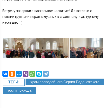
Встречу завершило пасхальное чаепитие! До встречи с
новыми группами неравнодушных к духовному, культурному
наследию! :)
храм преподобного Сергия Радонежского
ТЕГИ:
гости прихода