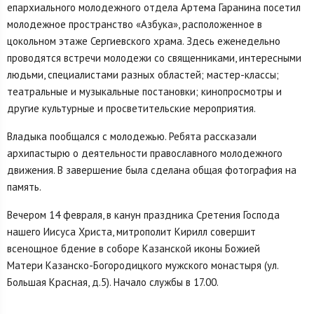
епархиального молодежного отдела Артема Гаранина посетил
молодежное пространство «Азбука», расположенное в
цокольном этаже Сергиевского храма. Здесь еженедельно
проводятся встречи молодежи со священниками, интересными
людьми, специалистами разных областей; мастер-классы;
театральные и музыкальные постановки; кинопросмотры и
другие культурные и просветительские мероприятия.
Владыка пообщался с молодежью. Ребята рассказали
архипастырю о деятельности православного молодежного
движения. В завершение была сделана общая фотография на
память.
Вечером 14 февраля, в канун праздника Сретения Господа
нашего Иисуса Христа, митрополит Кирилл совершит
всенощное бдение в соборе Казанской иконы Божией
Матери Казанско-Богородицкого мужского монастыря (ул.
Большая Красная, д.5). Начало службы в 17.00.