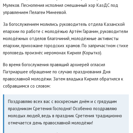
Мулеков. Песнопения исполнил смешанный хор КазДС под
управлением Пелагеи Минеевой.
За богослужением молились руководитель отдела Казанской
епархии по работе с молодёжью Артём Гаранин, руководители
молодёжных отделов благочиний, молодёжные активисты
епархии, прихожане городских храмов. По запричастном стихе
проповедь произнёс иеромонах Кирилл (Корытко).
Во время богослужения правящий архиерей огласил
Патриаршее обращение по случаю празднования Дня
православной молодёжи. Затем владыка Кирилл обратился к
собравшимся со словом:
Поздравляю всех вас с воскресным днём и с грядущим
праздником Сретения Господня! Особенно поздравляю
молодых людей, ведь в праздник Сретения традиционно
отмечается день православной молодёжи!