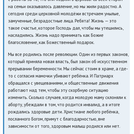
на семьи оказывалось давление, но мы жили радостно. А
сегодня среди церковной молодёжи встречаем унылые,
замученные, безрадостные лица. Ребята! Жизнь — это
такое счастье, которое Господь дал, чтобы мы утешились,
насладились. Жизнь надо принимать как Божие
благословение, как Божественный подарок.
Мы все родились после революции. Один из первых законов,
который приняла новая власть, был закон об искусственном
прерывании беременности. Мы сейчас стоим в храме, а где-
то с согласия мамочки убивают ребёнка. И Патриарх
обращался с увещеваниями, и общественные движения
работают над тем, чтобы эту скорбную ситуацию
изменить. Сколько случаев, когда молодую маму склоняли к
аборту, убеждали в том, что родится инвалид, а в итоге
рождались здоровые дети. Христиане любого ребёнка,
посланного Богом, примут с благодарностью, вне
зависимости от того, здоровым малыш родился или нет.