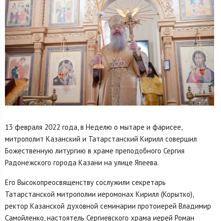
13 февраля 2022 года, в Неделю о мытаре и фарисее,
митрополит Казанский и Татарстанский Кирилл совершил
Божественную литургию в храме преподобного Сергия
Радонежского города Казани на улице Япеева.
Его Высокопреосвященству сослужили секретарь
Татарстанской митрополии иеромонах Кирилл (Корытко),
ректор Казанской духовной семинарии протоиерей Владимир
Самойленко, настоятель Сергиевского храма иерей Роман