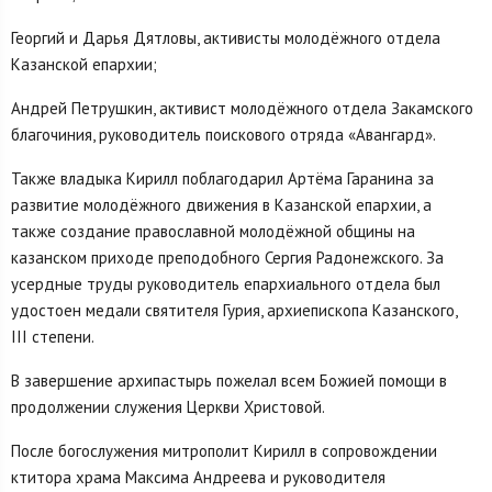
Георгий и Дарья Дятловы, активисты молодёжного отдела
Казанской епархии;
Андрей Петрушкин, активист молодёжного отдела Закамского
благочиния, руководитель поискового отряда «Авангард».
Также владыка Кирилл поблагодарил Артёма Гаранина за
развитие молодёжного движения в Казанской епархии, а
также создание православной молодёжной общины на
казанском приходе преподобного Сергия Радонежского. За
усердные труды руководитель епархиального отдела был
удостоен медали святителя Гурия, архиепископа Казанского,
III степени.
В завершение архипастырь пожелал всем Божией помощи в
продолжении служения Церкви Христовой.
После богослужения митрополит Кирилл в сопровождении
ктитора храма Максима Андреева и руководителя