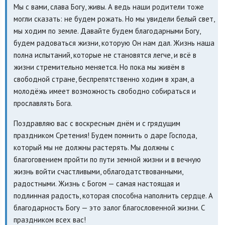
Мы с вами, слава Богу, живы. А ведь наши родители тоже
могли сказать: не будем рожать. Но мы увидели белый свет,
мы ходим по земле. Давайте будем благодарными Богу,
будем радоваться жизни, которую Он нам дал. Жизнь наша
полна испытаний, которые не становятся легче, и всё в
жизни стремительно меняется. Но пока мы живём в
свободной стране, беспрепятственно ходим в храм, а
молодёжь имеет возможность свободно собираться и
прославлять Бога.
Поздравляю вас с воскресным днём и с грядущим
праздником Сретения! Будем помнить о даре Господа,
который мы не должны растерять. Мы должны с
благоговением пройти по пути земной жизни и в вечную
жизнь войти счастливыми, облагодатствованными,
радостными. Жизнь с Богом — самая настоящая и
подлинная радость, которая способна наполнить сердце. А
благодарность Богу — это залог благословенной жизни. С
праздником всех вас!