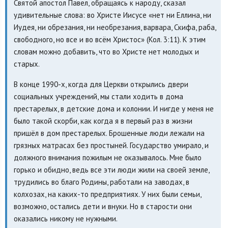
Святой апостол Павел, обращаясь к народу, сказал
удивительные слова: во Христе Иисусе «нет ни Еллина, ни
Иудея, ни обрезания, ни необрезания, варвара, Скифа, раба,
свободного, но все и во всём Христос» (Кол. 3:11). К этим
словам можно добавить, что во Христе нет молодых и
старых.
В конце 1990-х, когда для Церкви открылись двери
социальных учреждений, мы стали ходить в дома
престарелых, в детские дома и колонии. И нигде у меня не
было такой скорби, как когда я в первый раз в жизни
пришёл в дом престарелых. Брошенные люди лежали на
грязных матрасах без простыней. Государство умирало, и
должного внимания пожилым не оказывалось. Мне было
горько и обидно, ведь все эти люди жили на своей земле,
трудились во благо Родины, работали на заводах, в
колхозах, на каких-то предприятиях. У них были семьи,
возможно, остались дети и внуки. Но в старости они
оказались никому не нужными.