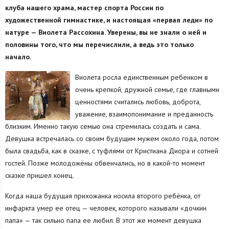
клуба нашего храма, мастер спорта России по
художественной гимнастике, и настоящая «первая леди» по
натуре — Виолета Рассохина. Уверены, вы не знали о ней и
половины того, что мы перечислили, а ведь это только
начало.
Виолета росла единственным ребенком в
очень крепкой, дружной семье, где главными
ценностями считались любовь, доброта,
уважение, взаимопонимание и преданность
близким. Именно такую семью она стремилась создать и сама.
Девушка встречалась со своим будущим мужем около года, потом
была свадьба, как в сказке, с туфлями от Кристиана Диора и сотней
гостей. Позже молодожёны обвенчались, но в какой-то момент
сказке пришел конец.
Когда наша будущая прихожанка носила второго ребёнка, от
инфаркта умер ее отец — человек, которого называли «дочкин
папа» — так сильно папа ее любил. В этот же момент девушка