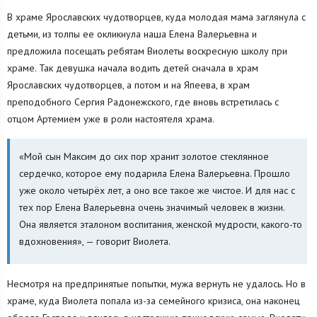
В храме Ярославских чудотворцев, куда молодая мама заглянула с
детьми, из толпы ее окликнула наша Елена Валерьевна и
предложила посещать ребятам Виолеты воскресную школу при
храме. Так девушка начала водить детей сначала в храм
Ярославских чудотворцев, а потом и на Япеева, в храм
преподобного Сергия Радонежского, где вновь встретилась с
отцом Артемием уже в роли настоятеля храма.
«Мой сын Максим до сих пор хранит золотое стеклянное
сердечко, которое ему подарила Елена Валерьевна. Прошло
уже около четырёх лет, а оно все такое же чистое. И для нас с
тех пор Елена Валерьевна очень значимый человек в жизни.
Она является эталоном воспитания, женской мудрости, какого-то
вдохновения», — говорит Виолета.
Несмотря на предпринятые попытки, мужа вернуть не удалось. Но в
храме, куда Виолета попала из-за семейного кризиса, она наконец