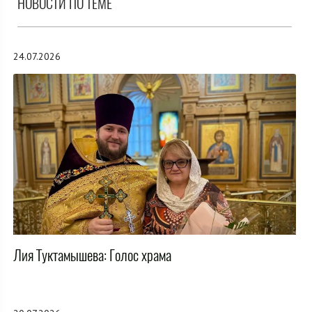
НОВОСТИ ПО ТЕМЕ
24.07.2026
Лия Туктамышева: Голос храма