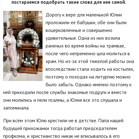
постараемся подобрать такие слова для нее самой.
Дорогу к вере для маленькой Юлии
проложили ее бабушки, обе они были
воцерковленные и совершенно
удивительные. Одна из них возила
раненых во время войны на трамвае,
после чего непременно шла молиться в
храм. Но из-за этой тяжелой работы она
впоследствии стала ходить на костылях,
поэтому о походах на литургию можно
было забыть. Однако именно поэтому к
ней приходили после службы знакомые подруги и вместе
они молились и пели псалмы, а Юлия все это слушала и
запоминала.
При всём этом Юлю крестили не в детстве. Папа нашей
будущей прихожанки тогда работал председателем
профкома, и христианство никак не вписывалось в его