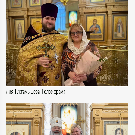
Лия Туктамышева: Голос храма