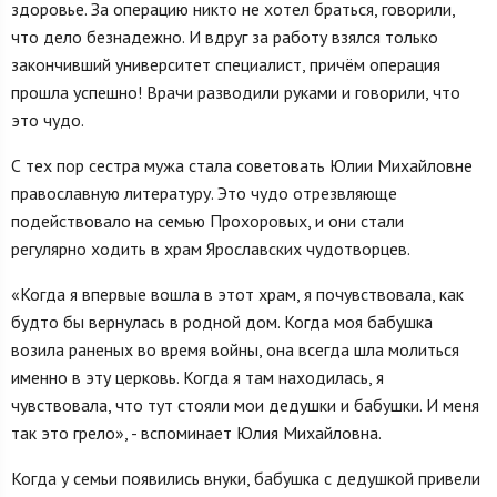
здоровье. За операцию никто не хотел браться, говорили,
что дело безнадежно. И вдруг за работу взялся только
закончивший университет специалист, причём операция
прошла успешно! Врачи разводили руками и говорили, что
это чудо.
С тех пор сестра мужа стала советовать Юлии Михайловне
православную литературу. Это чудо отрезвляюще
подействовало на семью Прохоровых, и они стали
регулярно ходить в храм Ярославских чудотворцев.
«Когда я впервые вошла в этот храм, я почувствовала, как
будто бы вернулась в родной дом. Когда моя бабушка
возила раненых во время войны, она всегда шла молиться
именно в эту церковь. Когда я там находилась, я
чувствовала, что тут стояли мои дедушки и бабушки. И меня
так это грело», - вспоминает Юлия Михайловна.
Когда у семьи появились внуки, бабушка с дедушкой привели