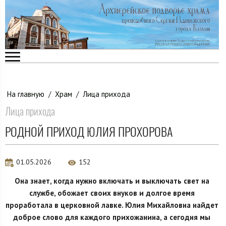
На главную
/
Храм
/
Лица прихода
Лица прихода
РОДНОЙ ПРИХОД ЮЛИЯ ПРОХОРОВА
01.05.2026
152
Она знает, когда нужно включать и выключать свет на
службе, обожает своих внуков и долгое время
проработала в церковной лавке. Юлия Михайловна найдет
доброе слово для каждого прихожанина, а сегодня мы