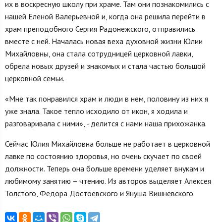
их в воскресную школу при храме. Там они познакомились с
нашей Еленой Валерьевной и, когда она решила перейти в
храм преподобного Сергия Радонежского, отправились
вместе с ней. Началась новая веха духовной жизни Юлии
Михайловны, она стала сотрудницей церковной лавки,
обрела новых друзей и знакомых и стала частью большой
церковной семьи.
«Мне так понравился храм и люди в нем, половину из них я
уже знала. Такое тепло исходило от икон, я ходила и
разговаривала с ними», - делится с нами наша прихожанка.
Сейчас Юлия Михайловна больше не работает в церковной
лавке по состоянию здоровья, но очень скучает по своей
должности. Теперь она больше времени уделяет внукам и
любимому занятию – чтению. Из авторов выделяет Алексея
Толстого, Федора Достоевского и Януша Вишневского.