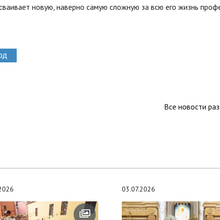
осваивает новую, наверно самую сложную за всю его жизнь проф
од
Все новости ра
.2026
03.07.2026