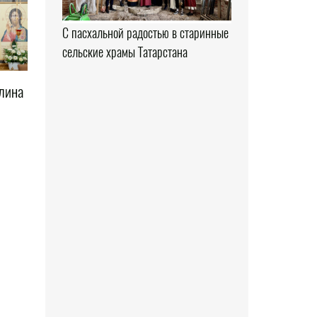
С пасхальной радостью в старинные
сельские храмы Татарстана
лина