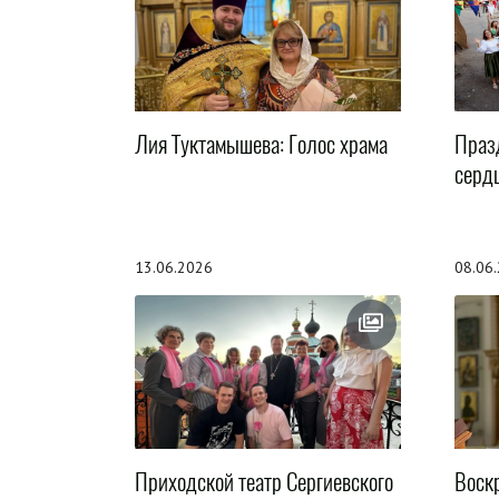
Лия Туктамышева: Голос храма
Праз
серд
13.06.2026
08.06
Приходской театр Сергиевского
Воск