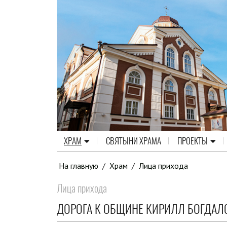
ХРАМ
СВЯТЫНИ ХРАМА
ПРОЕКТЫ
На главную
/
Храм
/
Лица прихода
Лица прихода
ДОРОГА К ОБЩИНЕ КИРИЛЛ БОГДАЛ