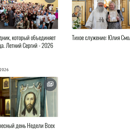
дник, который объединяет
Тихое служение: Юлия Смо
ца. Летний Сергий - 2026
.2026
ресный день Недели Всех