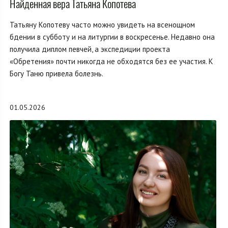
Найденная вера Татьяна Копотева
Татьяну Копотеву часто можно увидеть на всенощном
бдении в субботу и на литургии в воскресенье. Недавно она
получила диплом певчей, а экспедиции проекта
«Обретения» почти никогда не обходятся без ее участия. К
Богу Таню привела болезнь.
01.05.2026