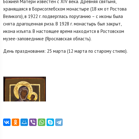
Божией Матери известен с XIV века. Древняя святыня,
хранящаяся в Борисоглебском монастыре (18 км от Ростова
Великого), в 1922 г. подверглась поруганию – с иконы была
снята драгоценная риза. В 1928 г. монастырь был закрыт,
икона изъята. В настоящее время находится в Ростовском
музее-заповеднике (Ярославская область).
День празднования: 25 марта (12 марта по старому стилю).