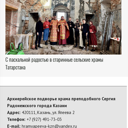
С пасхальной радостью в старинные сельские храмы
Татарстана
Архиерейское подворье храма преподобного Сергия
Радонежского города Казани
Адрес:
420111, Казань, ул. Япеева 2
Телефон:
+7 (927) 491-73-03
E-mail:
hramyapeeva-kzn@yandex.ru