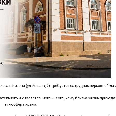
го г. Казани (ул. Япеева, 2) требуется сотрудник церковной ла
тельного и ответственного — того, кому близка жизнь прихода
атмосфера храма.