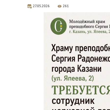
27.05.2026
261