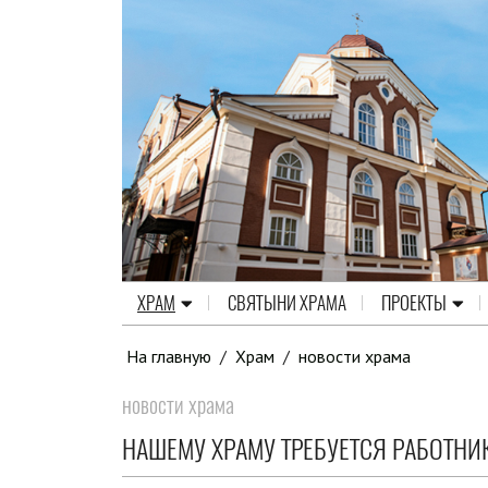
ХРАМ
СВЯТЫНИ ХРАМА
ПРОЕКТЫ
На главную
/
Храм
/
новости храма
новости храма
НАШЕМУ ХРАМУ ТРЕБУЕТСЯ РАБОТНИ