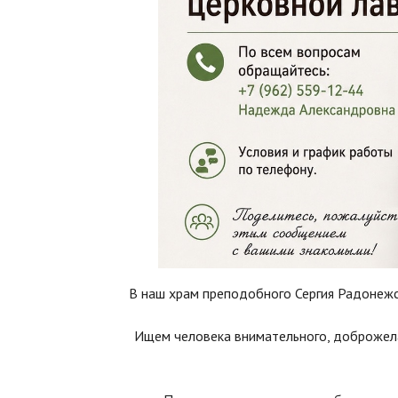
В наш храм преподобного Сергия Радонежско
Ищем человека внимательного, доброжела