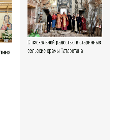
С пасхальной радостью в старинные
сельские храмы Татарстана
лина