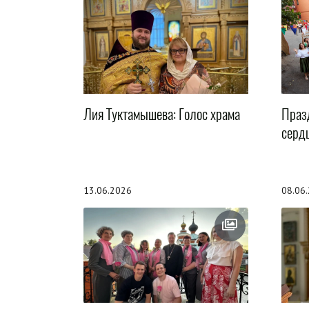
Лия Туктамышева: Голос храма
Праз
серд
13.06.2026
08.06