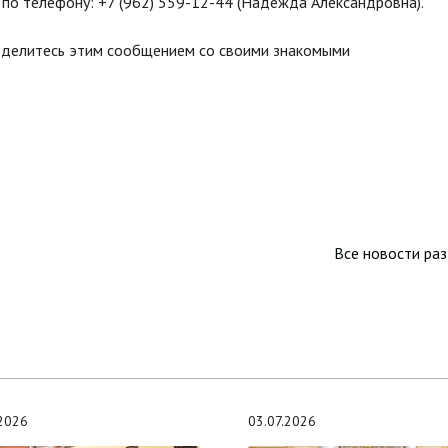
по телефону: +7 (962) 559-12-44 (Надежда Александровна).
оделитесь этим сообщением со своими знакомыми
Все новости ра
.2026
03.07.2026