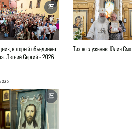
дник, который объединяет
Тихое служение: Юлия Смо
ца. Летний Сергий - 2026
.2026